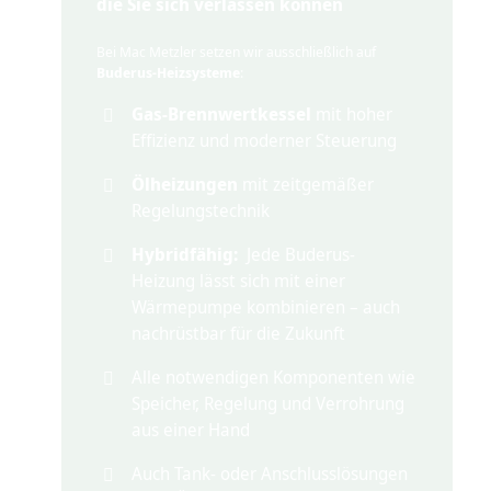
die Sie sich verlassen können
Bei Mac Metzler setzen wir ausschließlich auf
Buderus-Heizsysteme
:
Gas-Brennwertkessel
mit hoher
Effizienz und moderner Steuerung
Ölheizungen
mit zeitgemäßer
Regelungstechnik
Hybridfähig:
Jede Buderus-
Heizung lässt sich mit einer
Wärmepumpe kombinieren – auch
nachrüstbar für die Zukunft
Alle notwendigen Komponenten wie
Speicher, Regelung und Verrohrung
aus einer Hand
Auch Tank- oder Anschlusslösungen