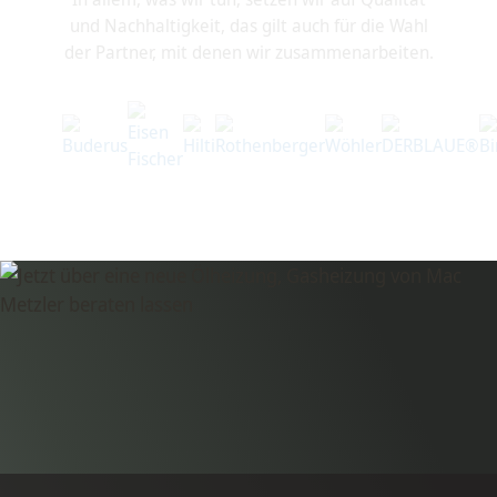
und Nachhaltigkeit, das gilt auch für die Wahl
der Partner, mit denen wir zusammenarbeiten.