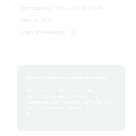
Nachtzuschlag: 22:00 - 7:30 Uhr 100%
Samstag: 100%
Sonn- und Feiertags: 150%
Nur für Vertragskunden verfügbar
Bitte beachten Sie: Der Notdienst steht
ausschließlich Kundinnen und Kunden mit
Wartungsvertrag zur Verfügung. Damit sichern wir
eine schnelle und verlässliche Versorgung – mit
Priorisierung im Ernstfall.