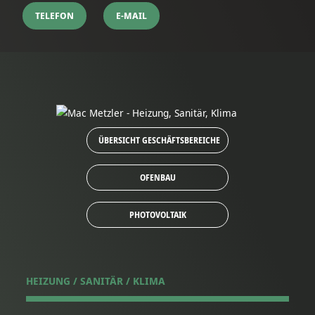
TELEFON
E-MAIL
ÜBERSICHT GESCHÄFTSBEREICHE
OFENBAU
PHOTOVOLTAIK
HEIZUNG / SANITÄR / KLIMA